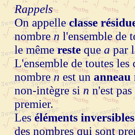
Rappels
On appelle
classe résidue
nombre
n
l'ensemble de t
le même
reste
que
a
par 
L'ensemble de toutes les 
nombre
n
est un
anneau
non-intègre si
n
n'est pas
premier.
Les
éléments inversibles
des nombres qui sont pr