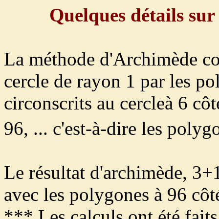
Quelques détails sur
La méthode d'Archimède con
cercle de rayon 1 par les pol
circonscrits au cercleà 6 côt
96, ... c'est-à-dire les polyg
Le résultat d'archimède, 3+
avec les polygones à 96 côt
*** Les calculs ont été faits