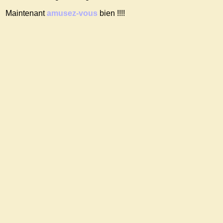
Maintenant
amusez-vous
bien !!!!